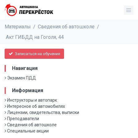
Материалы
/
Сведения об автошколе
/
Акт ГИБДД на Гоголя, 44
Записаться на обучение
Навигация
Экзамен ПДД
Информация
Инструкторы и автопарк
Интересное об автомобилях
Лицензии, свидетельства, выписки
Преподаватели
Сведения об автошколе
Специальные акции